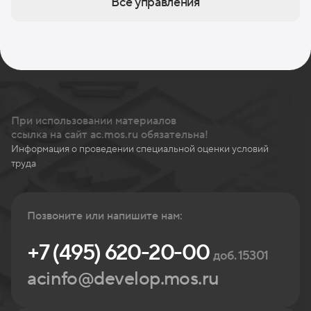
Все управления
При использовании материалов
ссылка на сайт ac.mos.ru обязательна!
Информация о проведении специальной оценки условий
труда
Позвоните или напишите нам:
+7 (495) 620-20-00
доб. 15301
acinfo@develop.mos.ru