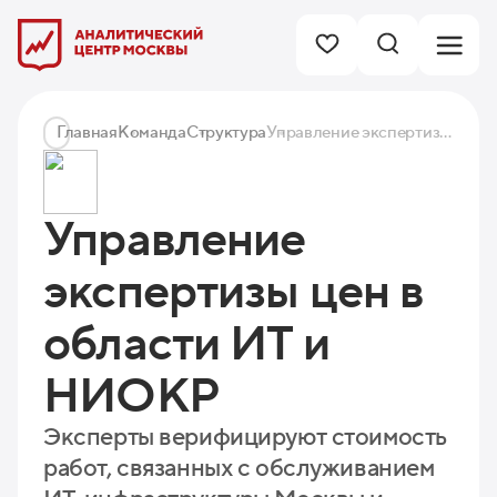
Главная
Команда
Структура
Управление экспертизы цен в области ИТ и НИОКР
Управление
экспертизы цен в
области ИТ и
НИОКР
Эксперты верифицируют стоимость
работ, связанных с обслуживанием