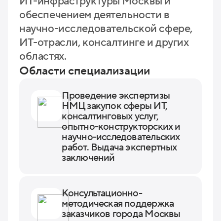
ИТ-инфраструктуры Москвы и
обеспечением деятельности в
научно-исследовательской сфере,
ИТ-отрасли, консалтинге и других
областях.
Области специализации
Проведение экспертизы
НМЦ закупок сферы ИТ,
консалтинговых услуг,
опытно-конструкторских и
научно-исследовательских
работ. Выдача экспертных
заключений
Консультационно-
методическая поддержка
заказчиков города Москвы