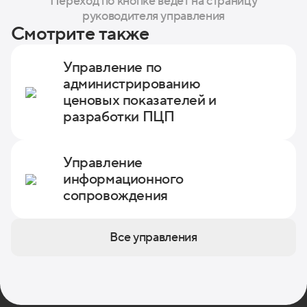
Переход по кнопке ведет на страницу
руководителя управления
Смотрите также
Управление по
администрированию
ценовых показателей и
разработки ПЦП
Управление
информационного
сопровождения
Все управления