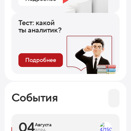
Тест: какой
ты аналитик?
Подробнее
События
04
Августа
2026