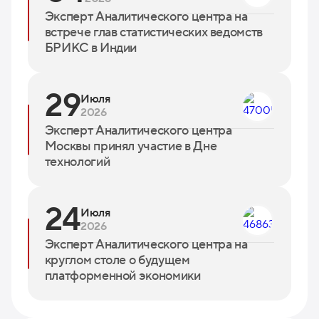
Эксперт Аналитического центра на
встрече глав статистических ведомств
БРИКС в Индии
29
Июля
2026
Эксперт Аналитического центра
Москвы принял участие в Дне
технологий
24
Июля
2026
Эксперт Аналитического центра на
круглом столе о будущем
платформенной экономики