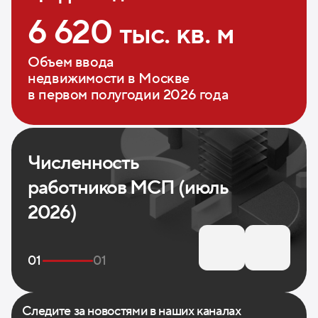
6 620
тыс. кв. м
Объем ввода
недвижимости в Москве
в первом полугодии 2026 года
Численность
Ко
работников МСП (июль
в М
2026)
01
01
Следите за новостями
в наших каналах