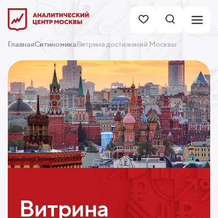
Главная
Ситиномика
Витрина достижений Москвы
Витрина