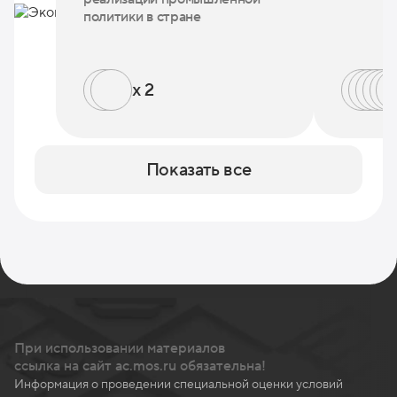
политики в стране
x 2
Показать все
При использовании материалов
ссылка на сайт ac.mos.ru обязательна!
Информация о проведении специальной оценки условий