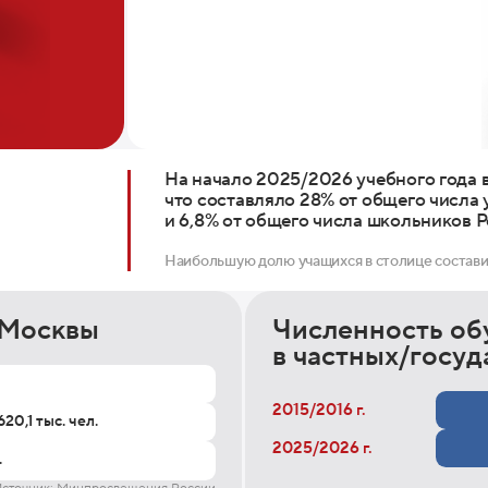
На начало 2025/2026 учебного года 
что составляло 28% от общего числа
и 6,8% от общего числа школьников Р
Наибольшую долю учащихся в столице составили 
 Москвы
Численность о
в частных/госу
2015/2016 г.
620,1 тыс. чел.
2025/2026 г.
.
сточник: Минпросвещения России