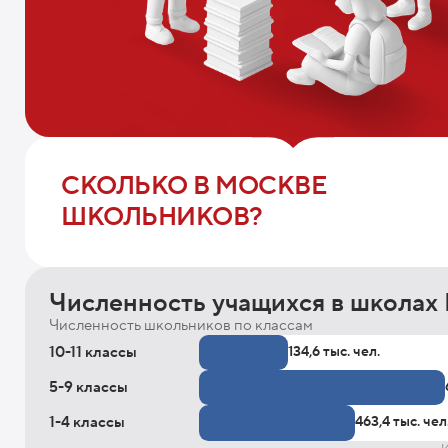
СКОЛЬКО В МОСКВЕ
ШКОЛЬНИКОВ?
Численность учащихся в школах
Численность школьников по классам
10-11 классы
134,6 тыс. чел.
5-9 классы
1-4 классы
463,4 тыс. чел
И