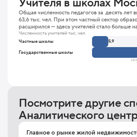
Учителя в школах Мо
Общая численность педагогов за десять лет в
63,6 тыс. чел. При этом частный сектор образ
расширился — здесь учителей стало больше на
Численность учителей тыс. чел.
Частные школы
5,9
Государственные школы
Ис
Посмотрите другие с
Аналитического цент
Главное о рынке жилой недвижимос