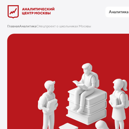
Аналитика
Главная
Аналитика
Спецпроект о школьниках Москвы