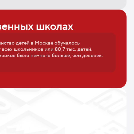
венных школах
нство детей в Москве обучалось
 всех школьников или 80,7 тыс. детей.
льчиков было немного больше, чем девочек: