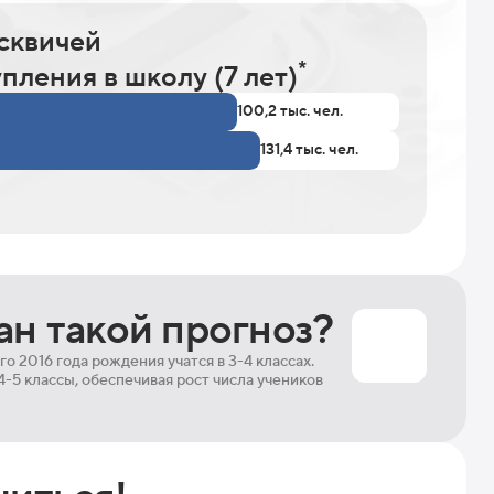
сквичей
*
пления в школу (7 лет)
100,2 тыс. чел.
131,4 тыс. чел.
ан такой прогноз?
о 2016 года рождения учатся в 3-4 классах.
4-5 классы, обеспечивая рост числа учеников