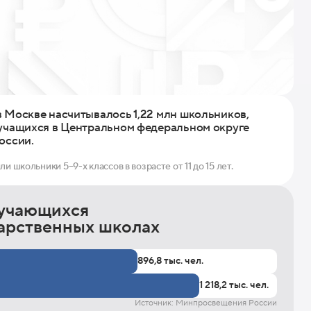
в Москве насчитывалось 1,22 млн школьников,
 учащихся в Центральном федеральном округе
оссии.
школьники 5–9-х классов в возрасте от 11 до 15 лет.
бучающихся
дарственных школах
896,8 тыс. чел.
1 218,2 тыс. чел.
Источник: Минпросвещения России