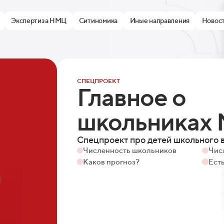
Экспертиза НМЦ
Ситиномика
Иные направления
Новос
СПЕЦПРОЕКТ
Главное о
школьниках
Спецпроект про детей школьного в
Численность школьников
Чис
Каков прогноз?
Есть