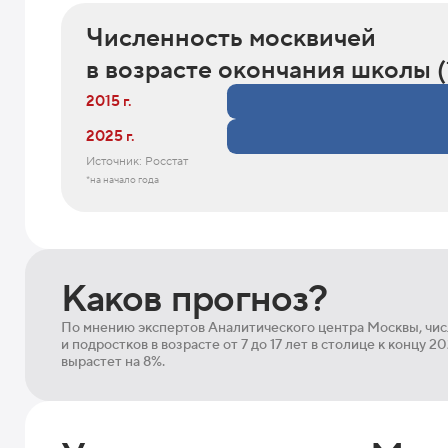
Численность москвичей
в возрасте окончания школы (
2015 г.
2025 г.
Источник: Росстат
*на начало года
Каков прогноз?
По мнению экспертов Аналитического центра Москвы, чи
и подростков в возрасте от 7 до 17 лет в столице к концу 2
вырастет на 8%.