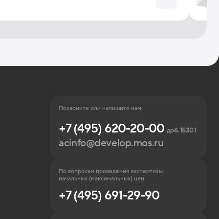
Позвоните или напишите нам:
+7 (495) 620-20-00
доб. 15301
acinfo@develop.mos.ru
По вопросам проведения экспертизы
начальных (максимальных) цен
+7 (495) 691-29-90