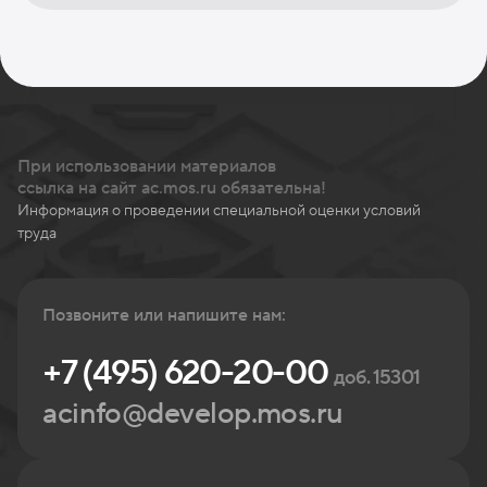
При использовании материалов
ссылка на сайт ac.mos.ru обязательна!
Информация о проведении специальной оценки условий
труда
Позвоните или напишите нам:
+7 (495) 620-20-00
доб. 15301
acinfo@develop.mos.ru