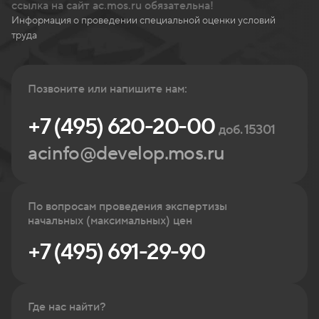
ссылка на сайт ac.mos.ru обязательна!
Информация о проведении специальной оценки условий
труда
Позвоните или напишите нам:
+7 (495) 620-20-00
доб. 15301
acinfo@develop.mos.ru
По вопросам проведения экспертизы
начальных (максимальных) цен
+7 (495) 691-29-90
Где нас найти?