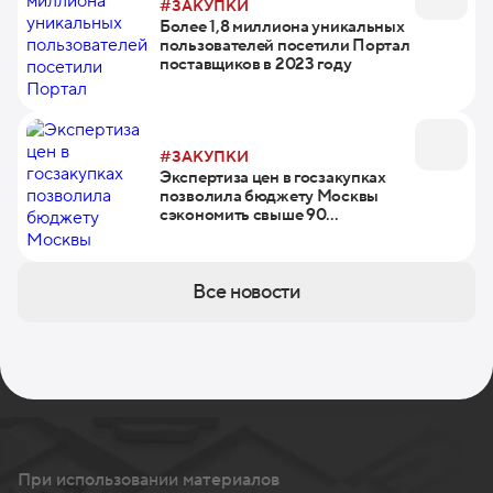
#ЗАКУПКИ
Более 1,8 миллиона уникальных
пользователей посетили Портал
поставщиков в 2023 году
#ЗАКУПКИ
Экспертиза цен в госзакупках
позволила бюджету Москвы
сэкономить свыше 90
миллиардов рублей за год
Все новости
При использовании материалов