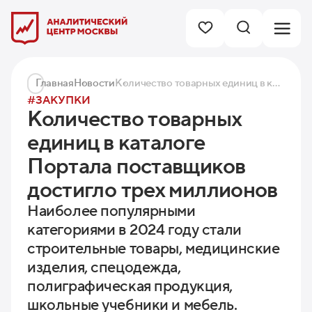
Главная
Новости
Количество товарных единиц в каталоге Портала поставщиков достигло трех миллионов
#ЗАКУПКИ
Количество товарных
единиц в каталоге
Портала поставщиков
достигло трех миллионов
Наиболее популярными
категориями в 2024 году стали
строительные товары, медицинские
изделия, спецодежда,
полиграфическая продукция,
школьные учебники и мебель.