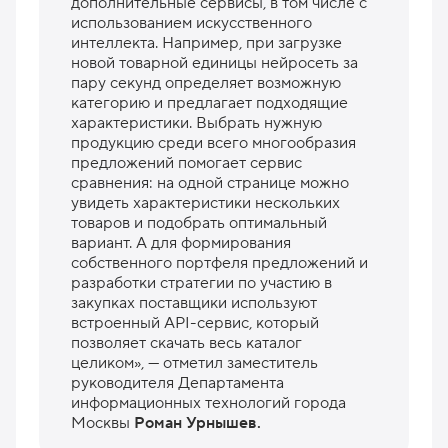
дополнительные сервисы, в том числе с
использованием искусственного
интеллекта. Например, при загрузке
новой товарной единицы нейросеть за
пару секунд определяет возможную
категорию и предлагает подходящие
характеристики. Выбрать нужную
продукцию среди всего многообразия
предложений помогает сервис
сравнения: на одной странице можно
увидеть характеристики нескольких
товаров и подобрать оптимальный
вариант. А для формирования
собственного портфеля предложений и
разработки стратегии по участию в
закупках поставщики используют
встроенный API-сервис, который
позволяет скачать весь каталог
целиком», — отметил заместитель
руководителя Департамента
информационных технологий города
Москвы
Роман Урнышев.