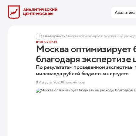
Аналитика
Главная
Новости
Москва оптимизирует бюджетные расходы 
#ЗАКУПКИ
Москва оптимизирует
благодаря экспертизе 
По результатам проведенной экспертизы г
миллиарда рублей бюджетных средств.
8 Августа, 2023
8 просмотров