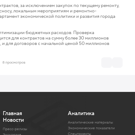
трактов, за исключением закупок по текущему ремонту,
 сносу, локальным мероприятиям и ремонтно-
артамент экономической политики и развития города
птимизации бюджетных расходов. Проверка
тся для контрактов на сумму более 30 миллионов
З, и для договоров с начальной ценой 50 миллионов
8 просмотров
Главная
Аналитика
Новости
Аналитические материалы
Экономические показатели
Пресс-релизы
Спецпроекты
Эксклюзив