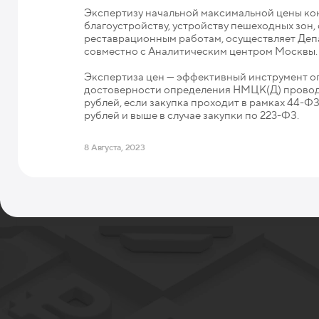
Экспертизу начальной максимальной цены кон
благоустройству, устройству пешеходных зон,
реставрационным работам, осуществляет Деп
совместно с Аналитическим центром Москвы.
Экспертиза цен — эффективный инструмент о
достоверности определения НМЦК(Д) проводи
рублей, если закупка проходит в рамках 44-Ф
рублей и выше в случае закупки по 223-ФЗ.
8 Августа, 2023