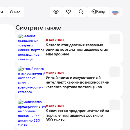
Вход
ти
О нас
Смотрите также
#ЗАКУПКИ
Каталог стандартных товарных
единиц портала поставщиков стал
еще удобнее
#ЗАКУПКИ
Умный поиск и искусственный
интеллект: какими возможностями
каталога портала поставщиков
пользуются предприниматели
#ЗАКУПКИ
Количество предпринимателей на
портале поставщиков достигло
350 тысяч