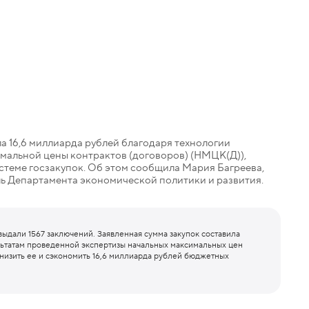
а 16,6 миллиарда рублей благодаря технологии
мальной цены контрактов (договоров) (НМЦК(Д)),
стеме госзакупок. Об этом сообщила Мария Багреева,
ь Департамента экономической политики и развития.
выдали 1567 заключений. Заявленная сумма закупок составила
льтатам проведенной экспертизы начальных максимальных цен
снизить ее и сэкономить 16,6 миллиарда рублей бюджетных