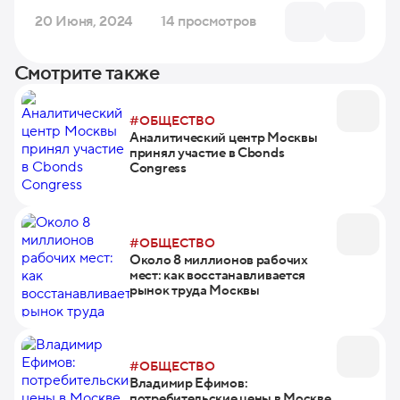
20 Июня, 2024
14 просмотров
Смотрите также
#ОБЩЕСТВО
Аналитический центр Москвы
принял участие в Cbonds
Congress
#ОБЩЕСТВО
Около 8 миллионов рабочих
мест: как восстанавливается
рынок труда Москвы
#ОБЩЕСТВО
Владимир Ефимов:
потребительские цены в Москве