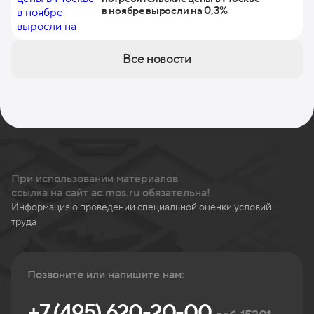
в ноябре выросли на 0,3%
Все новости
При использовании материалов
ссылка на сайт ac.mos.ru обязательна!
Информация о проведении специальной оценки условий
труда
Позвоните или напишите нам:
+7 (495) 620-20-00