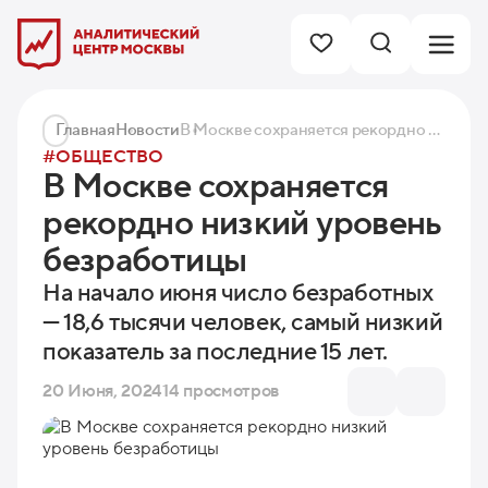
Главная
Новости
В Москве сохраняется рекордно низкий уровень безработицы
#ОБЩЕСТВО
В Москве сохраняется
рекордно низкий уровень
безработицы
На начало июня число безработных
— 18,6 тысячи человек, самый низкий
показатель за последние 15 лет.
20 Июня, 2024
14 просмотров