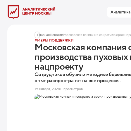
Аналитика
Главная
Новости
Московская компания сократила сроки пр
#МЕРЫ ПОДДЕРЖКИ
Московская компания 
производства пуховых 
нацпроекту
Сотрудников обучили методике бережлив
опыт распространят на все процессы.
19 Января, 2024
11 просмотров