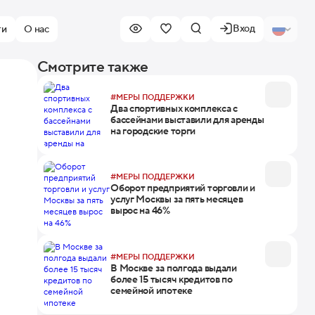
Вход
ти
О нас
Смотрите также
#МЕРЫ ПОДДЕРЖКИ
Два спортивных комплекса с
бассейнами выставили для аренды
на городские торги
#МЕРЫ ПОДДЕРЖКИ
Оборот предприятий торговли и
услуг Москвы за пять месяцев
вырос на 46%
#МЕРЫ ПОДДЕРЖКИ
В Москве за полгода выдали
более 15 тысяч кредитов по
семейной ипотеке