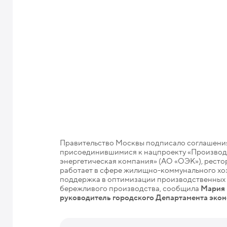
Правительство Москвы подписало соглашения
присоединившимися к нацпроекту «Производи
энергетическая компания» (АО «ОЭК»), ресто
работает в сфере жилищно-коммунального хоз
поддержка в оптимизации производственных 
бережливого производства, сообщила
Мария 
руководитель городского Департамента экон