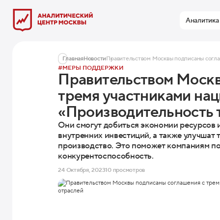
Аналитика
Главная
Новости
#МЕРЫ ПОДДЕРЖКИ
Правительством Москв
тремя участниками на
«Производительность т
Они смогут добиться экономии ресурсов 
внутренних инвестиций, а также улучшат 
производство. Это поможет компаниям п
конкурентоспособность.
24 Октября, 2023
10 просмотров