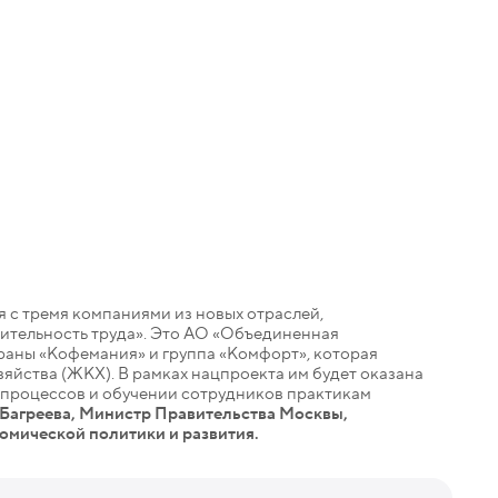
 с тремя компаниями из новых отраслей,
тельность труда». Это АО «Объединенная
раны «Кофемания» и группа «Комфорт», которая
яйства (ЖКХ). В рамках нацпроекта им будет оказана
процессов и обучении сотрудников практикам
Багреева, Министр Правительства Москвы,
омической политики и развития.