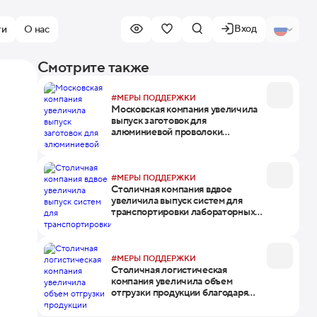
Вход
ти
О нас
Смотрите также
#МЕРЫ ПОДДЕРЖКИ
Московская компания увеличила
выпуск заготовок для
алюминиевой проволоки
благодаря федеральному проекту
#МЕРЫ ПОДДЕРЖКИ
Столичная компания вдвое
увеличила выпуск систем для
транспортировки лабораторных
проб благодаря нацпроекту
#МЕРЫ ПОДДЕРЖКИ
Столичная логистическая
компания увеличила объем
отгрузки продукции благодаря
нацпроекту