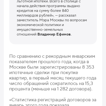
льготной ипотеки. Всего в столице с
начала действия программы выдано
кредитов на сумму более 840
миллиардов рублей», — рассказал
заместитель Мэра Москвы по вопросам
экономической политики и
имущественно-земельных
отношений
Владимир Ефимов
.
По сравнению с рекордным январским
показателем прошлого года, когда в
Москве были зарегистрированы 8 353
ипотечные сделки при покупке
квартир, в первый месяц текущего года
число обращений сократилось на 15,3
процента (меньше на 1 282 договора).
«Статистика регистраций договоров за
январь этого года показала