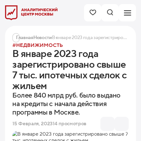
Главная
Новости
В январе 2023 года зарегистрировано свыше 7 тыс. ипотечных сделок с жильем
#НЕДВИЖИМОСТЬ
В январе 2023 года
зарегистрировано свыше
7 тыс. ипотечных сделок с
жильем
Более 840 млрд руб. было выдано
на кредиты с начала действия
программы в Москве.
15 Февраля, 2023
14 просмотров