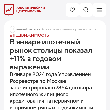
Главная
Новости
В январе ипотечный рынок столицы показал +11% в годовом выражении
#НЕДВИЖИМОСТЬ
В январе ипотечный
рынок столицы показал
+11% в годовом
выражении
В январе 2024 года Управлением
Росреестра по Москве
зарегистрировано 7854 договора
ипотечного жилищного
кредитования на первичном и
вторичном рынках недвижимости.