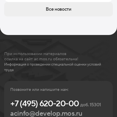
Все новости
При использовании материалов
ссылка на сайт ac.mos.ru обязательна!
Информация о проведении специальной оценки условий
труда
Позвоните или напишите нам:
+7 (495) 620-20-00
доб. 15301
acinfo@develop.mos.ru