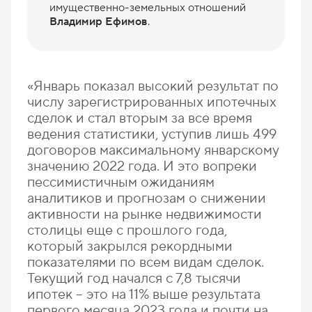
имущественно-земельных отношений
Владимир Ефимов
.
«Январь показал высокий результат по
числу зарегистрированных ипотечных
сделок и стал вторым за все время
ведения статистики, уступив лишь 499
договоров максимальному январскому
значению 2022 года. И это вопреки
пессимистичным ожиданиям
аналитиков и прогнозам о снижении
активности на рынке недвижимости
столицы еще с прошлого года,
который закрылся рекордными
показателями по всем видам сделок.
Текущий год начался с 7,8 тысячи
ипотек – это на 11% выше результата
первого месяца 2023 года и почти на