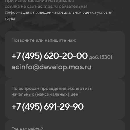
При использовании материалов
ссылка на сайт ac.mos.ru обязательна!
Информация о проведении специальной оценки условий
труда
Позвоните или напишите нам:
+7 (495) 620-20-00
доб. 15301
acinfo@develop.mos.ru
По вопросам проведения экспертизы
начальных (максимальных) цен
+7 (495) 691-29-90
Где нас найти?