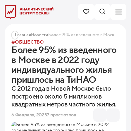
Главная
Новости
Более 95% из введенного в Москве в 2022 году индивидуального жилья пришлось на ТиНАО
#ОБЩЕСТВО
Более 95% из введенного
в Москве в 2022 году
индивидуального жилья
пришлось на ТиНАО
С 2012 года в Новой Москве было
построено около 5 миллионов
квадратных метров частного жилья.
6 Февраля, 2023
7 просмотров