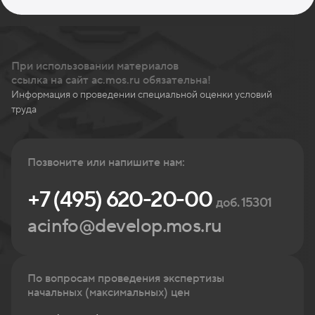
При использовании материалов
ссылка на сайт ac.mos.ru обязательна!
Информация о проведении специальной оценки условий
труда
Позвоните или напишите нам:
+7 (495) 620-20-00
доб. 15301
acinfo@develop.mos.ru
По вопросам проведения экспертизы
начальных (максимальных) цен