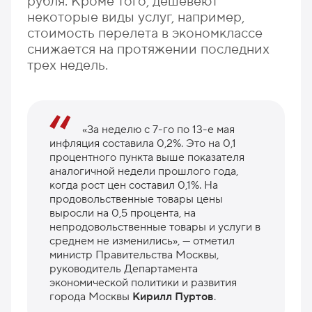
рубля. Кроме того, дешевеют
некоторые виды услуг, например,
стоимость перелета в экономклассе
снижается на протяжении последних
трех недель.
«За неделю с 7-го по 13-е мая
инфляция составила 0,2%. Это на 0,1
процентного пункта выше показателя
аналогичной недели прошлого года,
когда рост цен составил 0,1%. На
продовольственные товары цены
выросли на 0,5 процента, на
непродовольственные товары и услуги в
среднем не изменились», — отметил
министр Правительства Москвы,
руководитель Департамента
экономической политики и развития
города Москвы
Кирилл Пуртов
.