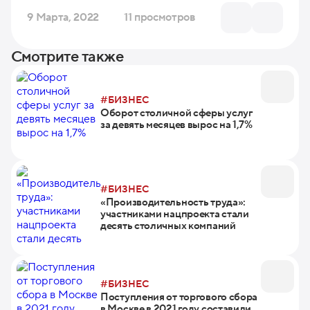
9 Марта, 2022
11 просмотров
Смотрите также
#БИЗНЕС
Оборот столичной сферы услуг
за девять месяцев вырос на 1,7%
#БИЗНЕС
«Производительность труда»:
участниками нацпроекта стали
десять столичных компаний
#БИЗНЕС
Поступления от торгового сбора
в Москве в 2021 году составили