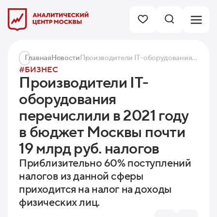
Главная
Новости
Производители IT-оборудования перечислили в 2021 году в бюджет Москвы почти 19 млрд руб. налогов
#БИЗНЕС
Производители IT-
оборудования
перечислили в 2021 году
в бюджет Москвы почти
19 млрд руб. налогов
Приблизительно 60% поступлений
налогов из данной сферы
приходится на налог на доходы
физических лиц.