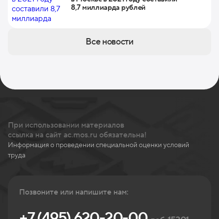
8,7 миллиарда рублей
Все новости
При использовании материалов
ссылка на сайт ac.mos.ru обязательна!
Информация о проведении специальной оценки условий
труда
Позвоните или напишите нам:
+7 (495) 620-20-00