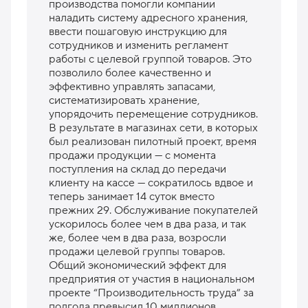
производства помогли компании
наладить систему адресного хранения,
ввести пошаговую инструкцию для
сотрудников и изменить регламент
работы с целевой группой товаров. Это
позволило более качественно и
эффективно управлять запасами,
систематизировать хранение,
упорядочить перемещение сотрудников.
В результате в магазинах сети, в которых
был реализован пилотный проект, время
продажи продукции — с момента
поступления на склад до передачи
клиенту на кассе — сократилось вдвое и
теперь занимает 14 суток вместо
прежних 29. Обслуживание покупателей
ускорилось более чем в два раза, и так
же, более чем в два раза, возросли
продажи целевой группы товаров.
Общий экономический эффект для
предприятия от участия в национальном
проекте “Производительность труда” за
полгода превысил 10 миллионов