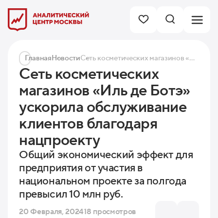
Главная
Новости
Сеть косметических магазинов «Иль де Ботэ» ускорила обслуживание клиентов благодаря нацпроекту
Сеть косметических
магазинов «Иль де Ботэ»
ускорила обслуживание
клиентов благодаря
нацпроекту
Общий экономический эффект для
предприятия от участия в
национальном проекте за полгода
превысил 10 млн руб.
20 Февраля, 2024
18 просмотров