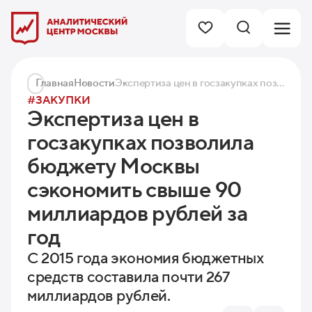
Главная
Новости
Экспертиза цен в госзакупках позволила бюджету Москвы сэкономить свыше 90 миллиардов рублей за год
#ЗАКУПКИ
Экспертиза цен в
госзакупках позволила
бюджету Москвы
сэкономить свыше 90
миллиардов рублей за
год
С 2015 года экономия бюджетных
средств составила почти 267
миллиардов рублей.