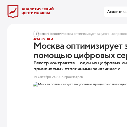
Аналитика
Главная
Новости
Москва оптимизирует закупочные процес
#ЗАКУПКИ
Москва оптимизирует 
помощью цифровых се
Реестр контрактов — один из цифровых и
применяемых столичными заказчиками.
14 Октября, 2024
15 просмотров