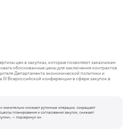
ртизы цен в закупках, которые позволяют заказчикам
овать обоснованные цены для заключения контрактов.
дителя Департамента экономической политики и
 III Всероссийской конференции в сфере закупок в
ен значительно снижают рутинные операции, сокращают
роцессы планирования и согласования закупок, снижают
купки», — подчеркнул он.