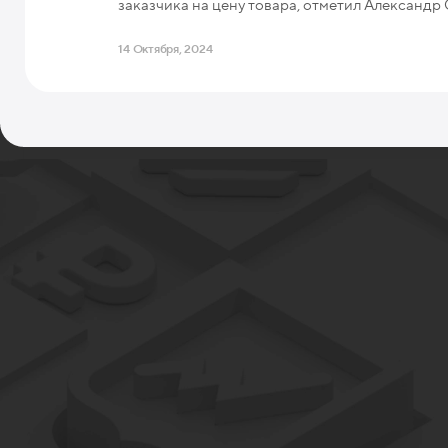
заказчика на цену товара, отметил Александр
14 Октября, 2024