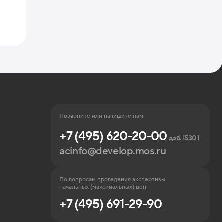
Позвоните или напишите нам:
+7 (495) 620-20-00
доб. 15301
acinfo@develop.mos.ru
По вопросам проведения экспертизы
начальных (максимальных) цен
+7 (495) 691-29-90