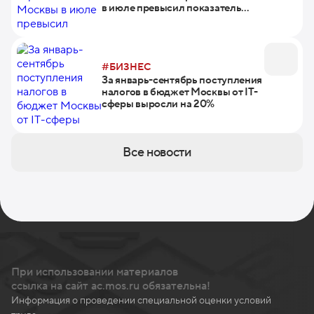
в июле превысил показатель
2019 г. на 48%
#БИЗНЕС
За январь-сентябрь поступления
налогов в бюджет Москвы от IT-
сферы выросли на 20%
Все новости
При использовании материалов
ссылка на сайт ac.mos.ru обязательна!
Информация о проведении специальной оценки условий