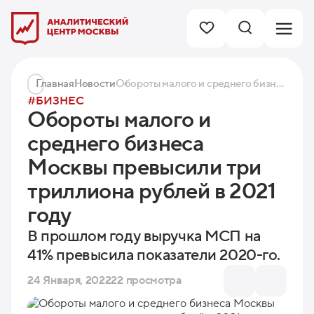
Главная
Новости
Обороты малого и среднего бизнеса Москвы превысили три триллиона рублей в 2021 году
#БИЗНЕС
Обороты малого и
среднего бизнеса
Москвы превысили три
триллиона рублей в 2021
году
В прошлом году выручка МСП на
41% превысила показатели 2020-го.
24 Января, 2022
22 просмотра