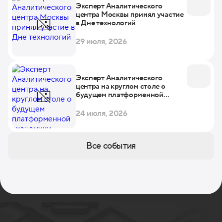
Эксперт Аналитического
центра Москвы принял участие
в Дне технологий
29 июля, 2026
Эксперт Аналитического
центра на круглом столе о
будущем платформенной
экономики
24 июля, 2026
Все события