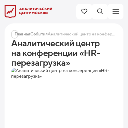
Главная
События
Аналитический центр на конференции «HR-перезагрузка»
Аналитический центр
на конференции «HR-
перезагрузка»