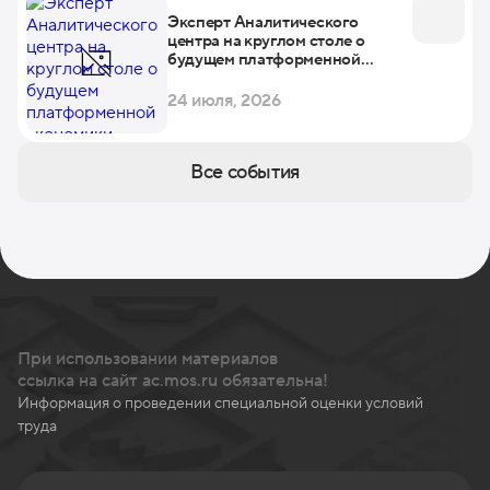
Эксперт Аналитического
центра на круглом столе о
будущем платформенной
экономики
24 июля, 2026
Все события
При использовании материалов
ссылка на сайт ac.mos.ru обязательна!
Информация о проведении специальной оценки условий
труда