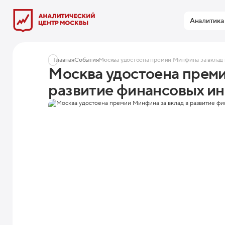
Аналитика
Главная
События
Москва удостоена премии Минфина за вклад 
Москва удостоена преми
развитие финансовых и