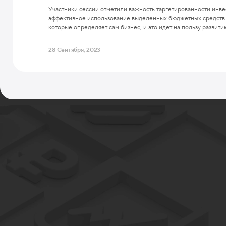
Участники сессии отметили важность таргетированности инвес
эффективное использование выделенных бюджетных средств. П
которые определяет сам бизнес, и это идет на пользу развит
28 Сентября, 2023