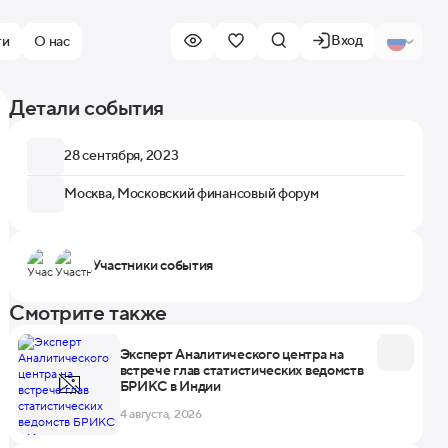
Вход
ти
О нас
Детали события
28 сентября, 2023
Москва, Московский финансовый форум
Участники события
Смотрите также
Эксперт Аналитического центра на
встрече глав статистических ведомств
БРИКС в Индии
4 августа, 2026