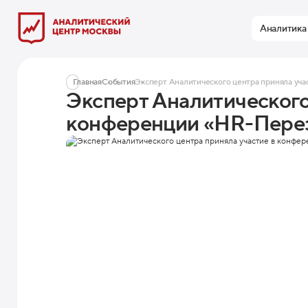
Аналитика
Главная
События
Эксперт Аналитического центра приняла уча
Эксперт Аналитического
конференции «HR-Перез