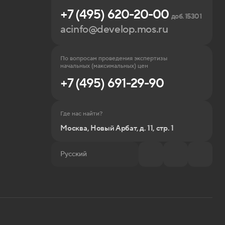
+7 (495) 620-20-00
доб. 15301
acinfo@develop.mos.ru
По вопросам проведения экспертизы
начальных (максимальных) цен
+7 (495) 691-29-90
Где нас найти?
Москва, Новый Арбат, д. 11, стр. 1
Русский