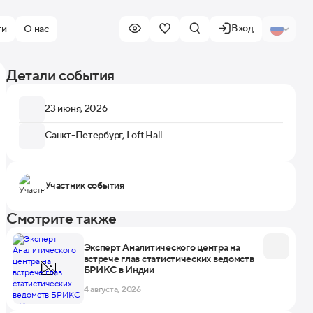
Вход
ти
О нас
Детали события
23 июня, 2026
Санкт-Петербург, Loft Hall
Участник события
Смотрите также
Эксперт Аналитического центра на
встрече глав статистических ведомств
БРИКС в Индии
4 августа, 2026