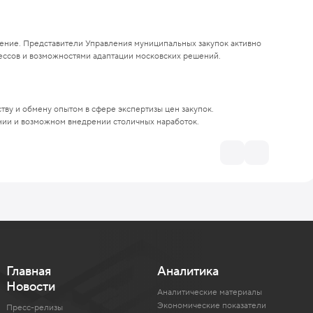
щение. Представители Управления муниципальных закупок активно
цессов и возможностями адаптации московских решений.
ву и обмену опытом в сфере экспертизы цен закупок.
ении и возможном внедрении столичных наработок.
Главная
Аналитика
Новости
Аналитические материалы
Экономические показатели
Пресс-релизы