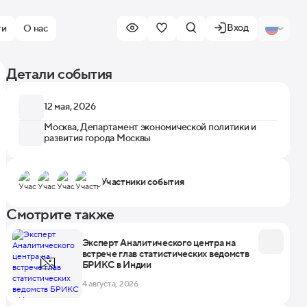
Вход
ти
О нас
Детали события
12 мая, 2026
Москва, Департамент экономической политики и
развития города Москвы
Участники события
Смотрите также
Эксперт Аналитического центра на
встрече глав статистических ведомств
БРИКС в Индии
4 августа, 2026