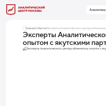
Аналитика
Главная
События
Эксперты Аналитического центра обменялис
Эксперты Аналитическо
опытом с якутскими пар