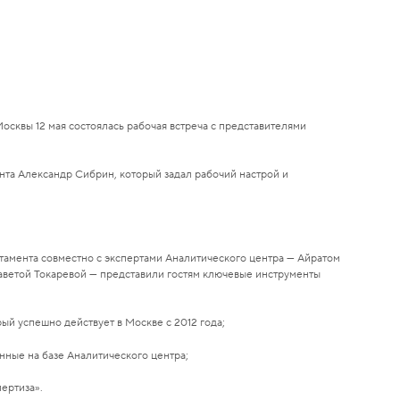
осквы 12 мая состоялась рабочая встреча с представителями
нта Александр Сибрин, который задал рабочий настрой и
амента совместно с экспертами Аналитического центра — Айратом
аветой Токаревой — представили гостям ключевые инструменты
рый успешно действует в Москве с 2012 года;
нные на базе Аналитического центра;
ертиза».