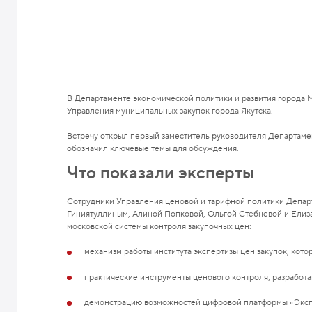
В Департаменте экономической политики и развития города М
Управления муниципальных закупок города Якутска.
Встречу открыл первый заместитель руководителя Департаме
обозначил ключевые темы для обсуждения.
Что показали эксперты
Сотрудники Управления ценовой и тарифной политики Департ
Гиниятуллиным, Алиной Попковой, Ольгой Стебневой и Елиз
московской системы контроля закупочных цен:
механизм работы института экспертизы цен закупок, кото
практические инструменты ценового контроля, разработа
демонстрацию возможностей цифровой платформы «Эксп