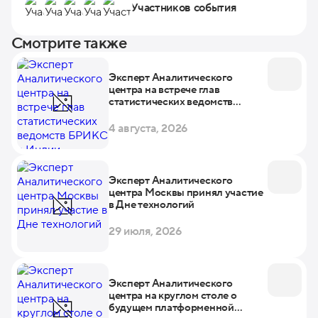
Участников события
Смотрите также
Эксперт Аналитического
центра на встрече глав
статистических ведомств
БРИКС в Индии
4 августа, 2026
Эксперт Аналитического
центра Москвы принял участие
в Дне технологий
29 июля, 2026
Эксперт Аналитического
центра на круглом столе о
будущем платформенной