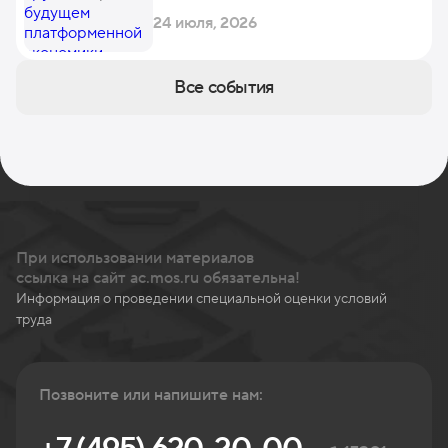
экономики
24 июля, 2026
Все события
При использовании материалов
ссылка на сайт ac.mos.ru обязательна!
Информация о проведении специальной оценки условий
труда
Позвоните или напишите нам: