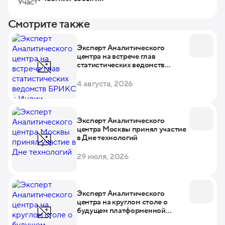
Смотрите также
Эксперт Аналитического
центра на встрече глав
статистических ведомств
БРИКС в Индии
4 августа, 2026
Эксперт Аналитического
центра Москвы принял участие
в Дне технологий
29 июля, 2026
Эксперт Аналитического
центра на круглом столе о
будущем платформенной
экономики