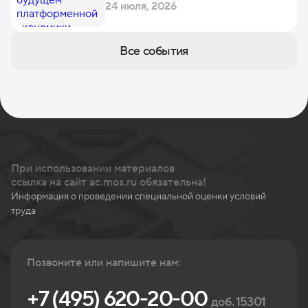
24 июля, 2026
Все события
При использовании материалов
ссылка на сайт ac.mos.ru обязательна!
Информация о проведении специальной оценки условий
труда
Позвоните или напишите нам:
+7 (495) 620-20-00
доб. 15301