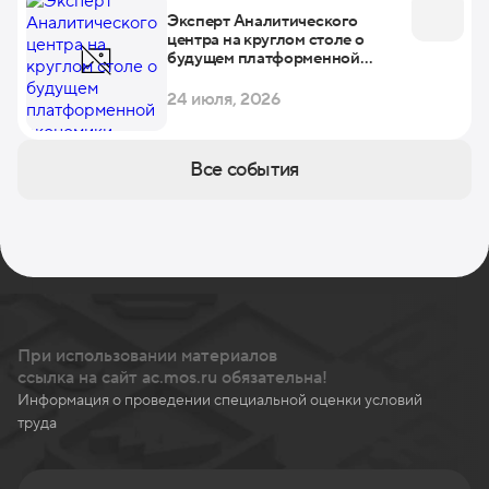
Эксперт Аналитического
центра на круглом столе о
будущем платформенной
экономики
24 июля, 2026
Все события
При использовании материалов
ссылка на сайт ac.mos.ru обязательна!
Информация о проведении специальной оценки условий
труда