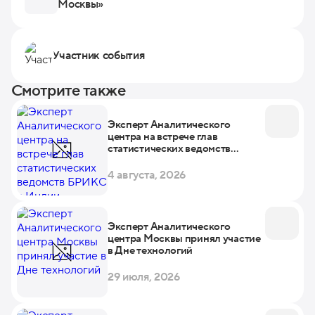
Москвы»
Участник события
Смотрите также
Эксперт Аналитического
центра на встрече глав
статистических ведомств
БРИКС в Индии
4 августа, 2026
Эксперт Аналитического
центра Москвы принял участие
в Дне технологий
29 июля, 2026