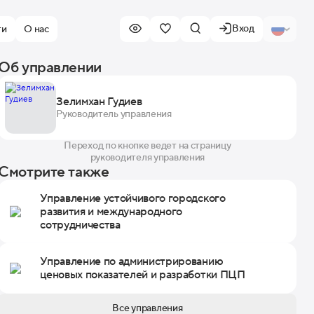
Вход
ти
О нас
Об управлении
Зелимхан Гудиев
Руководитель управления
Переход по кнопке ведет на страницу
руководителя управления
Смотрите также
Управление устойчивого городского
развития и международного
сотрудничества
Управление по администрированию
ценовых показателей и разработки ПЦП
Все управления