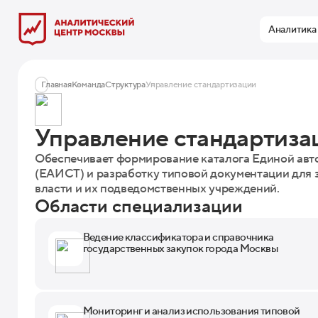
Аналитика
Главная
Команда
Структура
Управление стандартизации
Управление стандартиза
Обеспечивает формирование каталога Единой ав
(ЕАИСТ) и разработку типовой документации для 
власти и их подведомственных учреждений.
Области специализации
Ведение классификатора и справочника
государственных закупок города Москвы
Мониторинг и анализ использования типовой