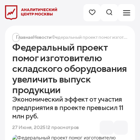
Главная
Новости
Федеральный проект помог изготовителю складского оборудования увеличить выпуск продукции
Федеральный проект
помог изготовителю
складского оборудования
увеличить выпуск
продукции
Экономический эффект от участия
предприятия в проекте превысил 11
млн руб.
27 Июня, 2025
12 просмотров