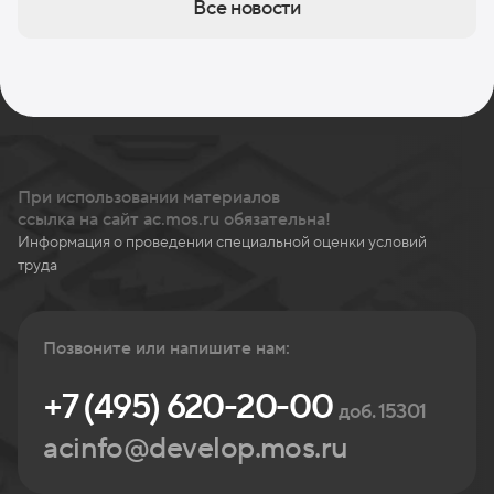
Все новости
При использовании материалов
ссылка на сайт ac.mos.ru обязательна!
Информация о проведении специальной оценки условий
труда
Позвоните или напишите нам:
+7 (495) 620-20-00
доб. 15301
acinfo@develop.mos.ru