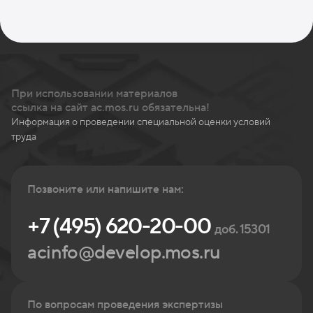
При использовании материалов
ссылка на сайт ac.mos.ru обязательна!
Информация о проведении специальной оценки условий
труда
Позвоните или напишите нам:
+7 (495) 620-20-00
доб. 15301
acinfo@develop.mos.ru
По вопросам проведения экспертизы