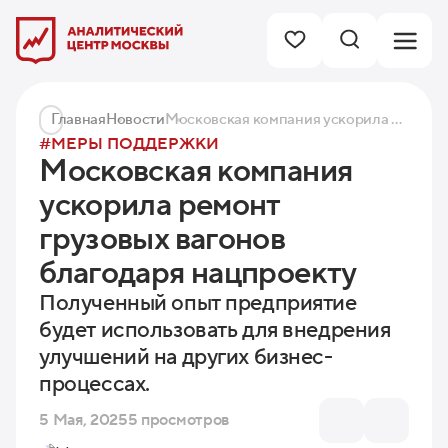
Главная
Новости
Московская компания ускорила ремонт грузовых вагонов благодаря нацпроекту
#МЕРЫ ПОДДЕРЖКИ
Московская компания
ускорила ремонт
грузовых вагонов
благодаря нацпроекту
Полученный опыт предприятие
будет использовать для внедрения
улучшений на других бизнес-
процессах.
5 Мая, 2025
5 просмотров