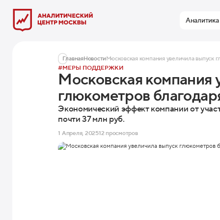
Аналитика
Главная
Новости
Московская компания увеличила выпуск г
#МЕРЫ ПОДДЕРЖКИ
Московская компания 
глюкометров благодар
Экономический эффект компании от участ
почти 37 млн руб.
1 Апреля, 2025
12 просмотров