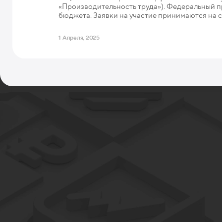
«Производительность труда»). Федеральный пр
бюджета. Заявки на участие принимаются на 
1 Апреля, 2025