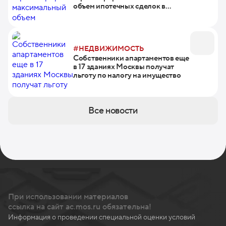
объем ипотечных сделок в
Москве
#НЕДВИЖИМОСТЬ
Собственники апартаментов еще
в 17 зданиях Москвы получат
льготу по налогу на имущество
Все новости
При использовании материалов
ссылка на сайт ac.mos.ru обязательна!
Информация о проведении специальной оценки условий