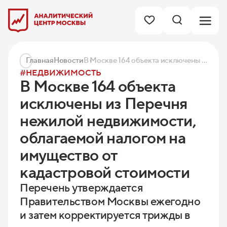
Главная
Новости
В Москве 164 объекта исключены из Перечня нежилой недвижимости, облагаемой налогом на имущество от кадастровой стоимости
#НЕДВИЖИМОСТЬ
В Москве 164 объекта
исключены из Перечня
нежилой недвижимости,
облагаемой налогом на
имущество от
кадастровой стоимости
Перечень утверждается
Правительством Москвы ежегодно
и затем корректируется трижды в