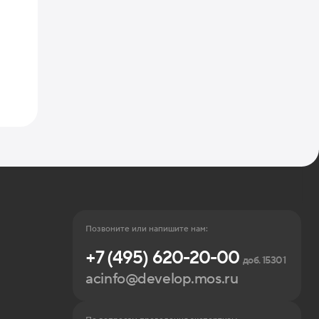
Позвоните или напишите нам:
+7 (495) 620-20-00
доб. 15301
acinfo@develop.mos.ru