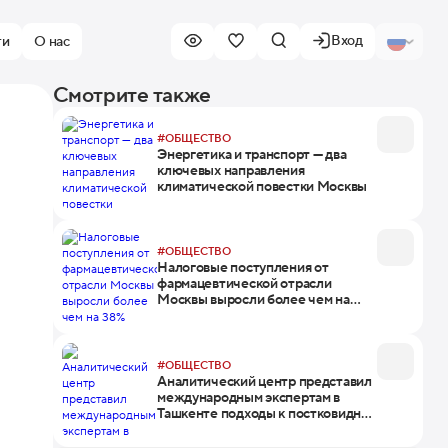
Вход
ти
О нас
Смотрите также
#ОБЩЕСТВО
Энергетика и транспорт — два
ключевых направления
климатической повестки Москвы
#ОБЩЕСТВО
Налоговые поступления от
фармацевтической отрасли
Москвы выросли более чем на
38%
#ОБЩЕСТВО
Аналитический центр представил
международным экспертам в
Ташкенте подходы к постковидной
экономике