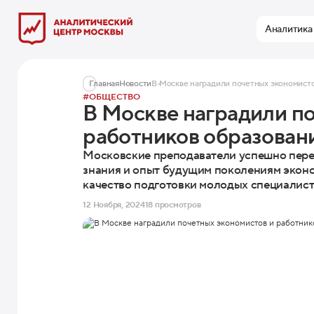
Аналитика
Главная
Новости
В Москве наградили почетных экономисто
#ОБЩЕСТВО
В Москве наградили п
работников образован
Московские преподаватели успешно пер
знания и опыт будущим поколениям эконо
качество подготовки молодых специалист
12 Ноября, 2024
18 просмотров