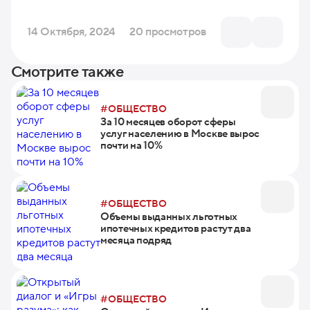
14 Октября, 2024
20 просмотров
Смотрите также
#ОБЩЕСТВО
За 10 месяцев оборот сферы
услуг населению в Москве вырос
почти на 10%
#ОБЩЕСТВО
Объемы выданных льготных
ипотечных кредитов растут два
месяца подряд
#ОБЩЕСТВО