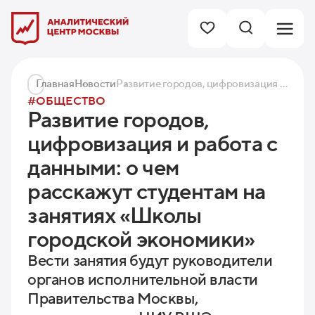
Главная
Новости
Развитие городов, цифровизация и работа с данными: о чем расскажут студентам на занятиях «Школы городской экономики»
#ОБЩЕСТВО
Развитие городов,
цифровизация и работа с
данными: о чем
расскажут студентам на
занятиях «Школы
городской экономики»
Вести занятия будут руководители
органов исполнительной власти
Правительства Москвы,