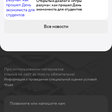
Открытый диалог и «Игры
разума»: как прошел День
экономиста для студентов
Все новости
При использовании материалов
ссылка на сайт ac.mos.ru обязательна!
Информация о проведении специальной оценки условий
труда
Позвоните или напишите нам: