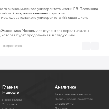
ого экономического университета имени Г.В. Плеханова.
ссийской академии внешней торговли
 исследовательского университета «Высшая школа
 «Экономика Москвы для студентов» перед началом
, которая будет продолжена и в следующем.
18 просмотров
Главная
Аналитика
Новости
Аналитические материалы
Экономические показатели
Пресс-релизы
Спецпроекты
Эксклюзив
Прогнозы
События