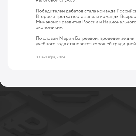
Победителем дебатов стала команда Российск
Второе и третье места заняли команды Всеро
Минэкономразвития России и Национального
экономики».
По словам Марии Багреевой, проведение дня
учебного года становится хорошей традицией
3 Сентября, 2024