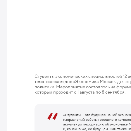
Студенты экономических специальностей 12 в
тематическом дне «Экономика Москвы для ст
политики. Мероприятие состоялось на форуме
который проходит с 1 августа по 8 сентября.
«Студенты — это будущее нашей экономи
направлений работы городского комплек
актуальную информацию об экономике Мо
и, конечно же, ее будущем. Нам также 