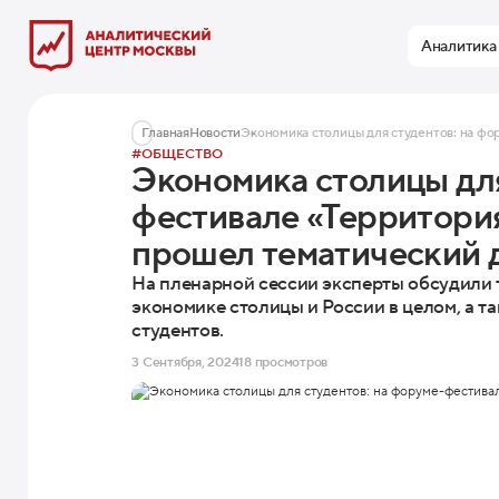
Аналитика
Главная
Новости
#ОБЩЕСТВО
Экономика столицы для
фестивале «Территори
прошел тематический 
На пленарной сессии эксперты обсудили
экономике столицы и России в целом, а т
студентов.
3 Сентября, 2024
18 просмотров