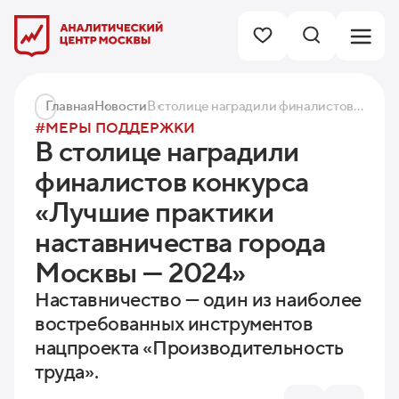
Главная
Новости
В столице наградили финалистов конкурса «Лучшие практики наставничества города Москвы — 2024»
#МЕРЫ ПОДДЕРЖКИ
В столице наградили
финалистов конкурса
«Лучшие практики
наставничества города
Москвы — 2024»
Наставничество — один из наиболее
востребованных инструментов
нацпроекта «Производительность
труда».