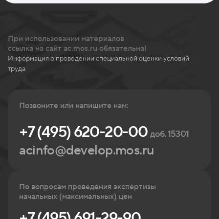
При использовании материалов
ссылка на сайт ac.mos.ru обязательна!
Информация о проведении специальной оценки условий
труда
Позвоните или напишите нам:
+7 (495) 620-20-00
доб. 15301
acinfo@develop.mos.ru
По вопросам проведения экспертизы
начальных (максимальных) цен
+7 (495) 691-29-90