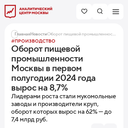
Главная
Новости
Оборот пищевой промышленности Москвы в первом полугодии 2024 года вырос на 8,7%
#ПРОИЗВОДСТВО
Оборот пищевой
промышленности
Москвы в первом
полугодии 2024 года
вырос на 8,7%
Лидерами роста стали мукомольные
заводы и производители круп,
оборот которых вырос на 62% — до
7,4 млрд руб.