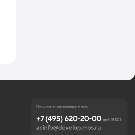
Позвоните или напишите нам:
+7 (495) 620-20-00
доб. 15301
acinfo@develop.mos.ru