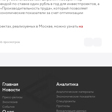
ендой по ставке один рубль в год для инвестпроектов, а
«Производительность труда», который позволяет
кономические показатели за счет оптимизации
оектах, реализуемых в Москве, можно узнать
на
16 просмотров
Главная
Аналитика
Новости
Аналитические материалы
Экономические показатели
Пресс-релизы
Спецпроекты
Эксклюзив
Прогнозы
События
Визуализация данных
О нас