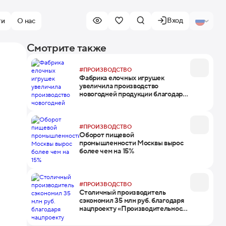
Вход
ти
О нас
Смотрите также
#ПРОИЗВОДСТВО
Фабрика елочных игрушек
увеличила производство
новогодней продукции благодаря
нацпроекту
#ПРОИЗВОДСТВО
Оборот пищевой
промышленности Москвы вырос
более чем на 15%
#ПРОИЗВОДСТВО
Столичный производитель
сэкономил 35 млн руб. благодаря
нацпроекту «Производительность
труда»