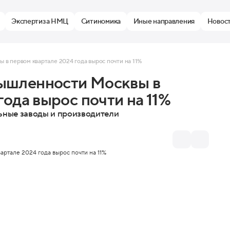
Экспертиза НМЦ
Ситиномика
Иные направления
Новос
в первом квартале 2024 года вырос почти на 11%
ышленности Москвы в
года вырос почти на 11%
ьные заводы и производители