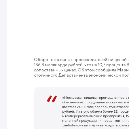
Оборот столичных производителей пищевой п
186,8 миллиарда рублей, что на 10,7 процента
сопоставимых ценах. Об этом сообщила
Мари
столичного Департамента экономической пол
«Московская пищевая промышленность п
обеспечивает продукцией москвичей и по
квартала 2024 года предприятия отрасли
рублей. Из этого объема более 22 проце
мясоперерабатывающие предприятия, 15
молочной продукции, 14 процентов, или
хлебобулочные и мучные кондитерские 