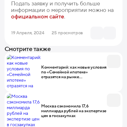
Подать заявку и получить больше
информации о мероприятии можно на
официальном сайте
.
19 Апреля, 2024
25 просмотров
Смотрите также
Комментарий: как новые условия
по «Семейной ипотеке»
отразятся на рынке
недвижимости
Москва сэкономила 17,6
миллиарда рублей на экспертизе
цен в госзакупках