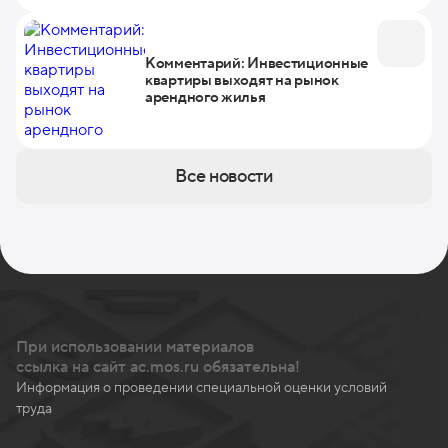
Комментарий: Инвестиционные
квартиры выходят на рынок
арендного жилья
Все новости
При использовании материалов
ссылка на сайт ac.mos.ru обязательна!
Информация о проведении специальной оценки условий
труда