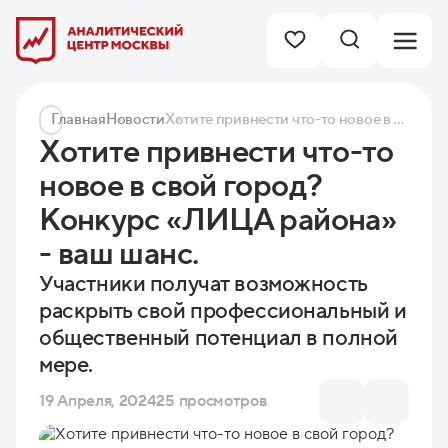
Главная
Новости
Хотите привнести что-то новое в свой город? Конкурс «ЛИЦА района» - ваш шанс.
Хотите привнести что-то
новое в свой город?
Конкурс «ЛИЦА района»
- ваш шанс.
Участники получат возможность
раскрыть свой профессиональный и
общественный потенциал в полной
мере.
19 Апреля, 2024
25 просмотров