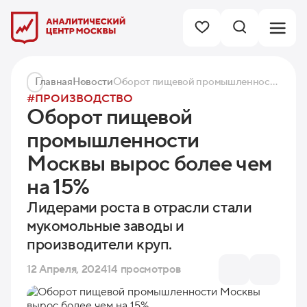
Главная
Новости
Оборот пищевой промышленности Москвы вырос более чем на 15%
#ПРОИЗВОДСТВО
Оборот пищевой
промышленности
Москвы вырос более чем
на 15%
Лидерами роста в отрасли стали
мукомольные заводы и
производители круп.
12 Апреля, 2024
14 просмотров