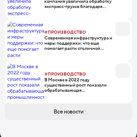
компания увеличила обработку
экспресс-грузов благодаря
федеральному проекту
#ПРОИЗВОДСТВО
Современная инфраструктура и
меры поддержки: что еще
помогает расти столичной
промышленности
#ПРОИЗВОДСТВО
В Москве в 2022 году
существенный рост показали
обрабатывающая
промышленность, строительство
и ИТ-сектор
Все новости