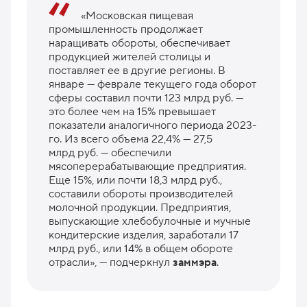
«Московская пищевая
промышленность продолжает
наращивать обороты, обеспечивает
продукцией жителей столицы и
поставляет ее в другие регионы. В
январе — феврале текущего года оборот
сферы составил почти 123 млрд руб. —
это более чем на 15% превышает
показатели аналогичного периода 2023-
го. Из всего объема 22,4% — 27,5
млрд руб. — обеспечили
мясоперерабатывающие предприятия.
Еще 15%, или почти 18,3 млрд руб.,
составили обороты производителей
молочной продукции. Предприятия,
выпускающие хлебобулочные и мучные
кондитерские изделия, заработали 17
млрд руб., или 14% в общем обороте
отрасли», — подчеркнул
заммэра
.