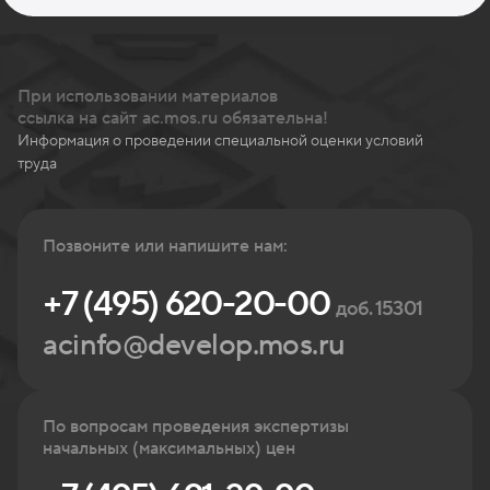
При использовании материалов
ссылка на сайт ac.mos.ru обязательна!
Информация о проведении специальной оценки условий
труда
Позвоните или напишите нам:
+7 (495) 620-20-00
доб. 15301
acinfo@develop.mos.ru
По вопросам проведения экспертизы
начальных (максимальных) цен