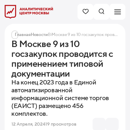
Главная
Новости
В Москве 9 из 10 госзакупок проводится с применением типовой документации
В Москве 9 из 10
госзакупок проводится с
применением типовой
документации
На конец 2023 года в Единой
автоматизированной
информационной системе торгов
(ЕАИСТ) размещено 456
комплектов.
12 Апреля, 2024
19 просмотров