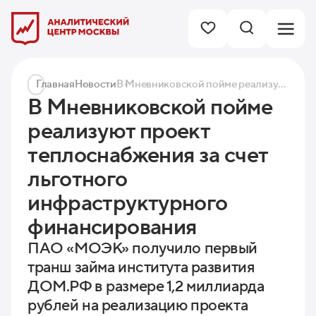
Главная
Новости
В Мневниковской пойме реализуют проект теплоснабжения за счет льготного инфраструктурного финансирования
В Мневниковской пойме
реализуют проект
теплоснабжения за счет
льготного
инфраструктурного
финансирования
ПАО «МОЭК» получило первый
транш займа института развития
ДОМ.РФ в размере 1,2 миллиарда
рублей на реализацию проекта