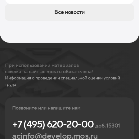
Все новости
При использовании материалов
ссылка на сайт ac.mos.ru обязательна!
Информация о проведении специальной оценки условий
труда
Позвоните или напишите нам:
+7 (495) 620-20-00
доб. 15301
acinfo@develop.mos.ru