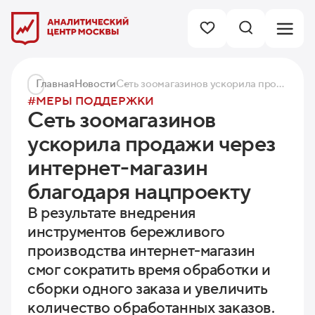
Главная
Новости
Сеть зоомагазинов ускорила продажи через интернет-магазин благодаря нацпроекту
#МЕРЫ ПОДДЕРЖКИ
Сеть зоомагазинов
ускорила продажи через
интернет-магазин
благодаря нацпроекту
В результате внедрения
инструментов бережливого
производства интернет-магазин
смог сократить время обработки и
сборки одного заказа и увеличить
количество обработанных заказов.