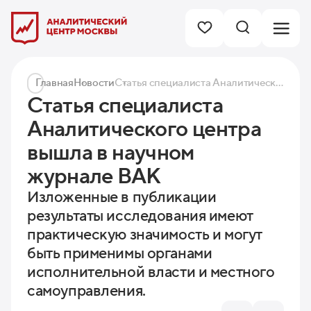
Главная
Новости
Статья специалиста Аналитического центра вышла в научном журнале ВАК
Статья специалиста
Аналитического центра
вышла в научном
журнале ВАК
Изложенные в публикации
результаты исследования имеют
практическую значимость и могут
быть применимы органами
исполнительной власти и местного
самоуправления.