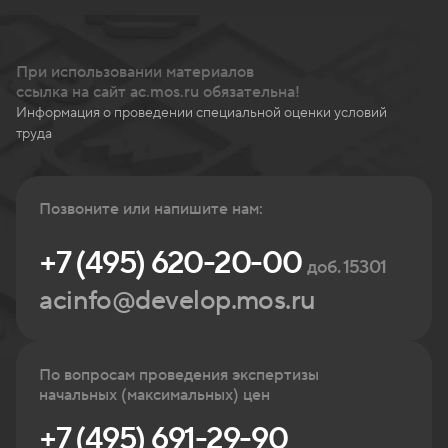
При использовании материалов
ссылка на сайт ac.mos.ru обязательна!
Информация о проведении специальной оценки условий
труда
Позвоните или напишите нам:
+7 (495) 620-20-00
доб. 15301
acinfo@develop.mos.ru
По вопросам проведения экспертизы
начальных (максимальных) цен
+7 (495) 691-29-90