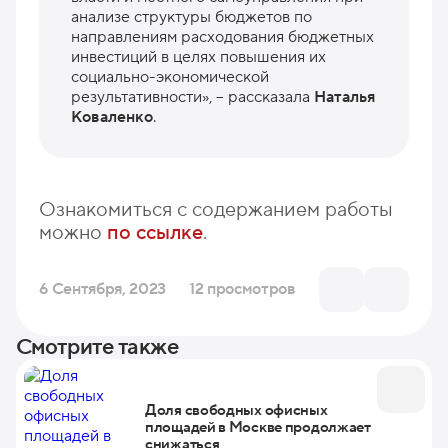
анализе структуры бюджетов по
направлениям расходования бюджетных
инвестиций в целях повышения их
социально-экономической
результативности», – рассказала
Наталья
Коваленко
.
Ознакомиться с содержанием работы
можно
по ссылке
.
6 Сентября, 2023
12 просмотров
Смотрите также
Доля свободных офисных
площадей в Москве продолжает
снижаться