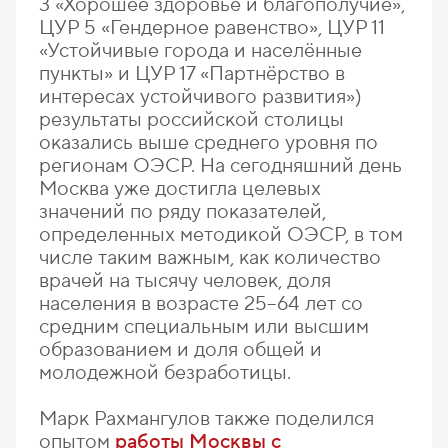
3 «Хорошее здоровье и благополучие»,
ЦУР 5 «Гендерное равенство», ЦУР 11
«Устойчивые города и населённые
пункты» и ЦУР 17 «Партнёрство в
интересах устойчивого развития»)
результаты российской столицы
оказались выше среднего уровня по
регионам ОЭСР. На сегодняшний день
Москва уже достигла целевых
значений по ряду показателей,
определенных методикой ОЭСР, в том
числе таким важным, как количество
врачей на тысячу человек, доля
населения в возрасте 25–64 лет со
средним специальным или высшим
образованием и доля общей и
молодежной безработицы.
Марк Рахмангулов также поделился
опытом
работы Москвы с