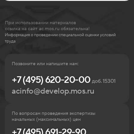
При использовании материалов
ссылка на сайт ac.mos.ru обязательна!
Информация о проведении специальной оценки условий
труда
Позвоните или напишите нам:
+7 (495) 620-20-00
доб. 15301
acinfo@develop.mos.ru
По вопросам проведения экспертизы
начальных (максимальных) цен
+7 (495) 691-29-90