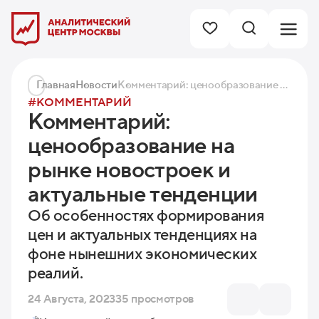
Главная
Новости
Комментарий: ценообразование на рынке новостроек и актуальные тенденции
#КОММЕНТАРИЙ
Комментарий:
ценообразование на
рынке новостроек и
актуальные тенденции
Об особенностях формирования
цен и актуальных тенденциях на
фоне нынешних экономических
реалий.
24 Августа, 2023
35 просмотров