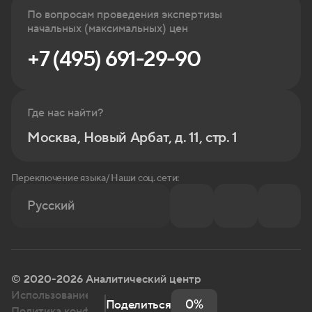
По вопросам проведения экспертизы
начальных (максимальных) цен
+7 (495) 691-29-90
Где нас найти?
Москва, Новый Арбат, д. 11, стр. 1
Переключение языка/ Наши соц. сети:
Русский
© 2020-2026 Аналитический центр
Использование информации с сайта
0%
Поделиться
Политика конфиденциальности