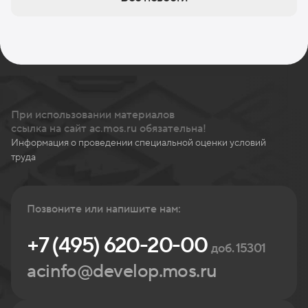
При использовании материалов
ссылка на сайт ac.mos.ru обязательна!
Информация о проведении специальной оценки условий
труда
Позвоните или напишите нам:
+7 (495) 620-20-00
доб. 15301
acinfo@develop.mos.ru