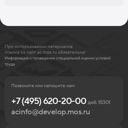
При использовании материалов
ссылка на сайт ac.mos.ru обязательна!
Информация о проведении специальной оценки условий
труда
Позвоните или напишите нам:
+7 (495) 620-20-00
доб. 15301
acinfo@develop.mos.ru