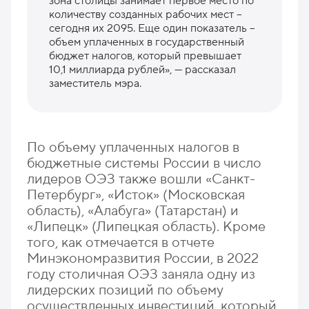
зона столицы занимает первое место по
количеству созданных рабочих мест –
сегодня их 2095. Еще один показатель –
объем уплаченных в государственный
бюджет налогов, который превышает
10,1 миллиарда рублей», — рассказал
заместитель мэра.
По объему уплаченных налогов в
бюджетные системы России в число
лидеров ОЭЗ также вошли «Санкт-
Петербург», «Исток» (Московская
область), «Алабуга» (Татарстан) и
«Липецк» (Липецкая область). Кроме
того, как отмечается в отчете
Минэкономразвития России, в 2022
году столичная ОЭЗ заняла одну из
лидерских позиций по объему
осуществленных инвестиций, который