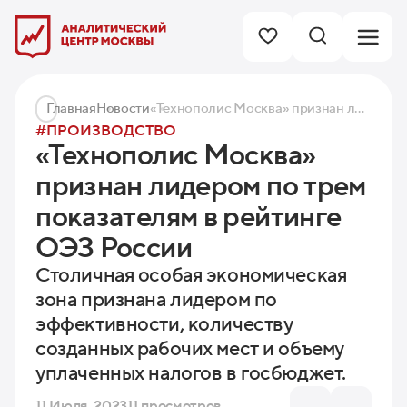
Главная
Новости
«Технополис Москва» признан лидером по трем показателям в рейтинге ОЭЗ России
#ПРОИЗВОДСТВО
«Технополис Москва»
признан лидером по трем
показателям в рейтинге
ОЭЗ России
Столичная особая экономическая
зона признана лидером по
эффективности, количеству
созданных рабочих мест и объему
уплаченных налогов в госбюджет.
11 Июля, 2023
11 просмотров