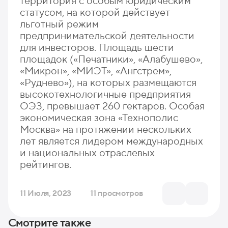
территория с особым юридическим
статусом, на которой действует
льготный режим
предпринимательской деятельности
для инвесторов. Площадь шести
площадок («Печатники», «Алабушево»,
«Микрон», «МИЭТ», «Ангстрем»,
«Руднево»), на которых размещаются
высокотехнологичные предприятия
ОЭЗ, превышает 260 гектаров. Особая
экономическая зона «Технополис
Москва» на протяжении нескольких
лет является лидером международных
и национальных отраслевых
рейтингов.
11 Июля, 2023
11 просмотров
Смотрите также