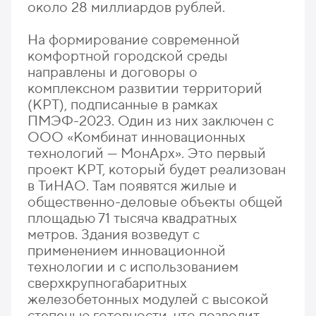
около 28 миллиардов рублей.
На формирование современной
комфортной городской среды
направлены и договоры о
комплексном развитии территорий
(КРТ), подписанные в рамках
ПМЭФ-2023. Один из них заключен с
ООО «Комбинат инновационных
технологий — МонАрх». Это первый
проект КРТ, который будет реализован
в ТиНАО. Там появятся жилые и
общественно-деловые объекты общей
площадью 71 тысяча квадратных
метров. Здания возведут с
применением инновационной
технологии и с использованием
сверхкрупногабаритных
железобетонных модулей с высокой
степенью готовности, что позволит