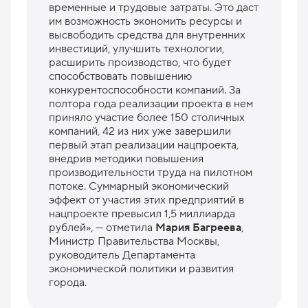
временные и трудовые затраты. Это даст
им возможность экономить ресурсы и
высвободить средства для внутренних
инвестиций, улучшить технологии,
расширить производство, что будет
способствовать повышению
конкурентоспособности компаний. За
полтора года реализации проекта в нем
приняло участие более 150 столичных
компаний, 42 из них уже завершили
первый этап реализации нацпроекта,
внедрив методики повышения
производительности труда на пилотном
потоке. Суммарный экономический
эффект от участия этих предприятий в
нацпроекте превысил 1,5 миллиарда
рублей», — отметила
Мария Багреева
,
Министр Правительства Москвы,
руководитель Департамента
экономической политики и развития
города.