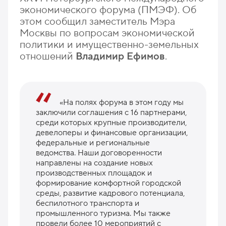
экономического форума (ПМЭФ). Об
этом сообщил заместитель Мэра
Москвы по вопросам экономической
политики и имущественно-земельных
отношений
Владимир Ефимов
.
«На полях форума в этом году мы
заключили соглашения с 16 партнерами,
среди которых крупные производители,
девелоперы и финансовые организации,
федеральные и региональные
ведомства. Наши договоренности
направлены на создание новых
производственных площадок и
формирование комфортной городской
среды, развитие кадрового потенциала,
беспилотного транспорта и
промышленного туризма. Мы также
провели более 10 мероприятий с