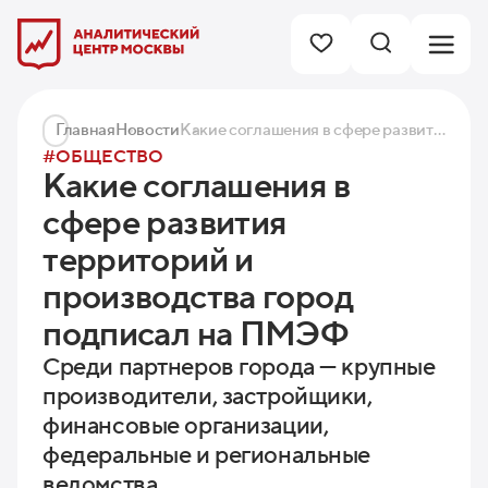
Главная
Новости
Какие соглашения в сфере развития территорий и производства город подписал на ПМЭФ
#ОБЩЕСТВО
Какие соглашения в
сфере развития
территорий и
производства город
подписал на ПМЭФ
Среди партнеров города — крупные
производители, застройщики,
финансовые организации,
федеральные и региональные
ведомства.