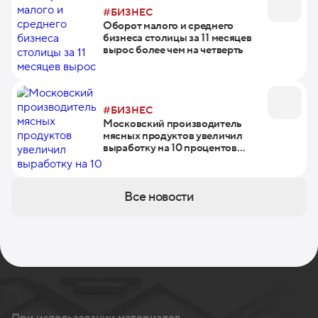
#БИЗНЕС
Оборот малого и среднего
бизнеса столицы за 11 месяцев
вырос более чем на четверть
#БИЗНЕС
Московский производитель
мясных продуктов увеличил
выработку на 10 процентов
благодаря участию в нацпроекте
Все новости