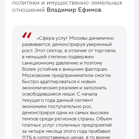
политики и имущественно-земельных
отношений
Владимир Ефимов
.
«Сфера услуг Москвы динамично
развивается, демонстрируя уверенный
рост. Этот сектор, в отличие от торговли,
в меньшей степени подвержен
санкционному давлению и поэтому
более устойчив к внешним факторам.
Московские предприниматели смогли
быстро адаптироваться к новым
экономическим реалиям и заполнить
освободившиеся ниши. С начала
текущего года данный сегмент
экономики поступательно рос,
демонстрируя одни из самых высоких
темпов среди регионов страны. Объем
платных услуг столичных предприятий
за четыре месяца этого года прибавил
11,1% в сопоставимых ценах, в то время